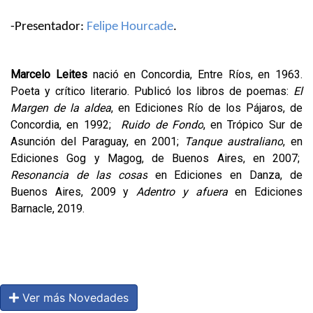
-Presentador: 
Felipe Hourcade
.
Marcelo Leites
 nació en Concordia, Entre Ríos, en 1963. 
Poeta y crítico literario. Publicó los libros de poemas: 
El 
Margen de la aldea
, en Ediciones Río de los Pájaros, de 
Concordia, en 1992;  
Ruido de Fondo
, en Trópico Sur de 
Asunción del Paraguay, en 2001; 
Tanque australiano
, en 
Ediciones Gog y Magog, de Buenos Aires, en 2007;  
Resonancia de las cosas
 en Ediciones en Danza, de 
Buenos Aires, 2009 y 
Adentro y afuera
 en Ediciones 
Barnacle, 2019.
Ver más Novedades