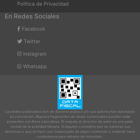
Política de Privacidad
En Redes Sociales
Facebook
Twitter
Instagram
Whatsapp
Los textos publicados son de dominio público y/o sus autores han autorizado
su colocación. Algunos fragmentos de obras comerciales pueden estar
presentes con fines educativos. El respeto al derecho de autor es una parte
central de la actividad literaria. Si alguien considera que se vulneran sus
derechos o que se hace uso inadecuado de algún contenido o material, favor
contáctenos para retirarlo de inmediato.