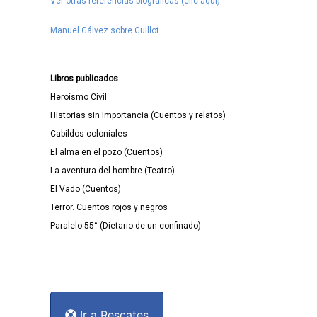
Ver otras referencias biográficas (clic aquí)
Manuel Gálvez sobre Guillot.
Libros publicados
Heroísmo Civil
Historias sin Importancia (Cuentos y relatos)
Cabildos coloniales
El alma en el pozo (Cuentos)
La aventura del hombre (Teatro)
El Vado (Cuentos)
Terror. Cuentos rojos y negros
Paralelo 55° (Dietario de un confinado)
Ir a Rescates