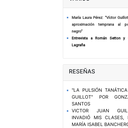
María Laura Pérez: “Víctor Guillo
aproximación temprana al pol
negro”
Entrevista a Román Setton y
Lagraña
RESEÑAS
"LA PULSIÓN TANÁTIC
GUILLOT" POR GONZ
SANTOS
VICTOR JUAN GUIL
INVADIÓ MIS CLASES,
MARÍA ISABEL BANCHER