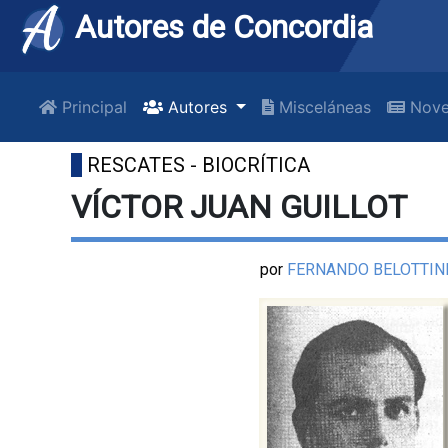
Autores de Concordia
Principal
Autores
Misceláneas
Nove
RESCATES - BIOCRÍTICA
VÍCTOR JUAN GUILLOT
por
FERNANDO BELOTTIN